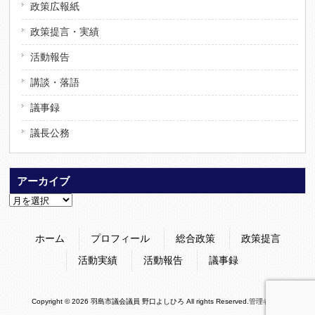
政策広報紙
政策提言・実績
活動報告
講談・落語
議事録
議長公務
アーカイブ
ア
ー
カ
ホーム
プロフィール
総合政策
政策提言
イ
ブ
活動実績
活動報告
議事録
Copyright © 2026 羽島市議会議員 野口よしひろ All rights Reserved.
管理者専用