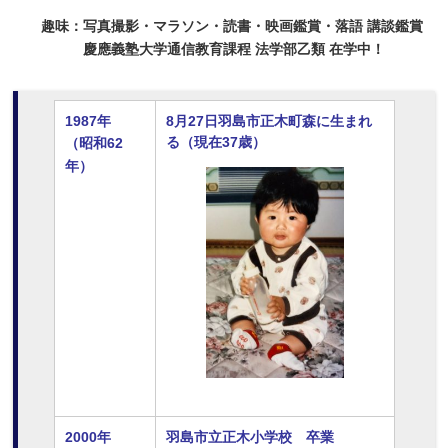
趣味：写真撮影・マラソン・読書・映画鑑賞・落語 講談鑑賞
慶應義塾大学通信教育課程 法学部乙類 在学中！
1987年
8月27日羽島市正木町森に生まれ
る（現在37歳）
（昭和62
年）
2000年
羽島市立正木小学校 卒業