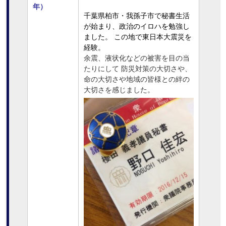
年）
千葉県柏市・我孫子市で秘書生活
が始まり、政治のイロハを勉強し
ました。 この地で東日本大震災を
経験。
余震、液状化などの被害を目の当
たりにして 防災対策の大切さや、
命の大切さや地域の皆様との絆の
大切さを感じました。