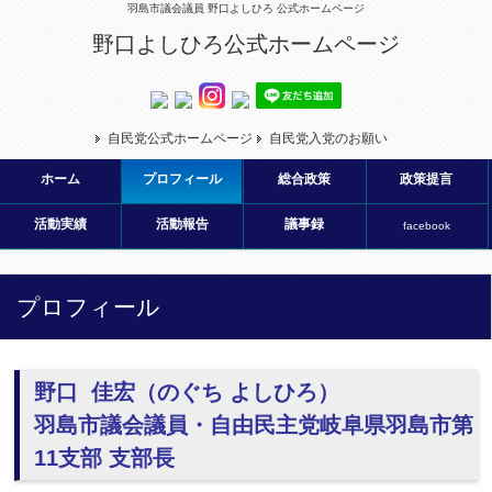
羽島市議会議員 野口よしひろ 公式ホームページ
野口よしひろ公式ホームページ
自民党公式ホームページ
自民党入党のお願い
ホーム
プロフィール
総合政策
政策提言
活動実績
活動報告
議事録
facebook
プロフィール
野口 佳宏（のぐち よしひろ）
羽島市議会議員・自由民主党岐阜県羽島市第
11支部 支部長