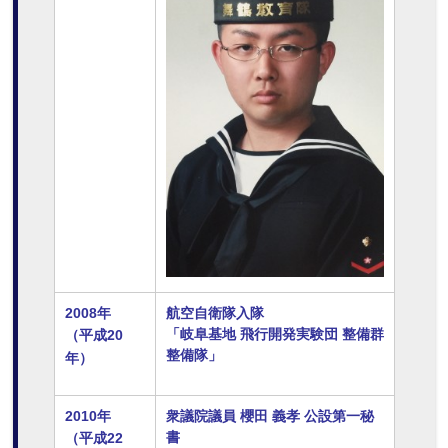
2008年
航空自衛隊入隊
「岐阜基地 飛行開発実験団 整備群
（平成20
整備隊」
年）
2010年
衆議院議員 櫻田 義孝 公設第一秘
書
（平成22