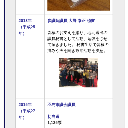
2013年
参議院議員 大野 泰正 秘書
（平成25
皆様のお支えを賜り、地元選出の
年）
議員秘書として活動、勉強をさせ
て頂きました。 秘書生活で皆様の
痛みや声を聞き政治活動を決意。
2015年
羽島市議会議員
（平成27
初当選
年）
1,135票