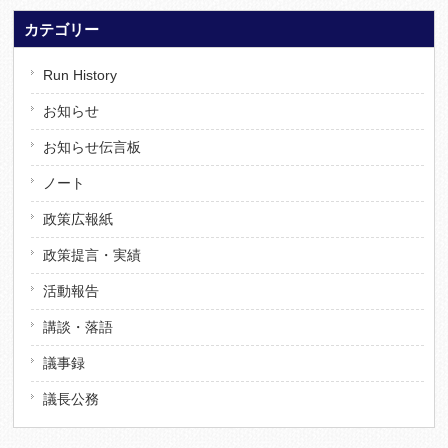
カテゴリー
Run History
お知らせ
お知らせ伝言板
ノート
政策広報紙
政策提言・実績
活動報告
講談・落語
議事録
議長公務