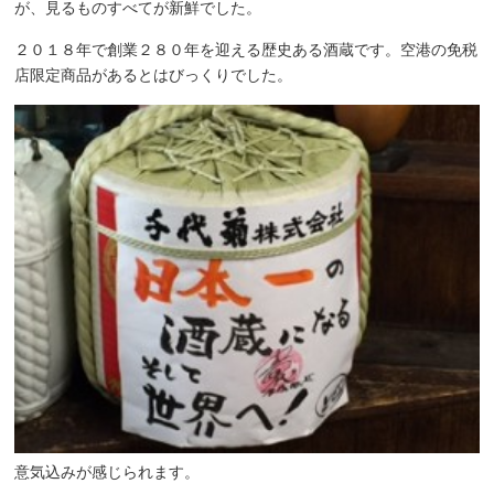
が、見るものすべてが新鮮でした。
２０１８年で創業２８０年を迎える歴史ある酒蔵です。空港の免税
店限定商品があるとはびっくりでした。
意気込みが感じられます。