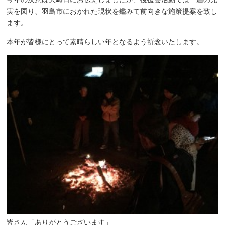
実を図り、羽島市におかれた現状を鑑みて前向きな施策提案を致し
ます。
本年が皆様にとって素晴らしい年となるよう祈念いたします。
皆さん「ありがとうございます」