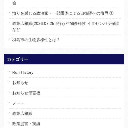
会
憤りを感じる政治家・一部団体による自衛隊への侮辱 ①
政策広報紙(2026.07.25 発行) 生物多様性 イタセンパラ保護
など
羽島市の生物多様性とは？
カテゴリー
Run History
お知らせ
お知らせ伝言板
ノート
政策広報紙
政策提言・実績