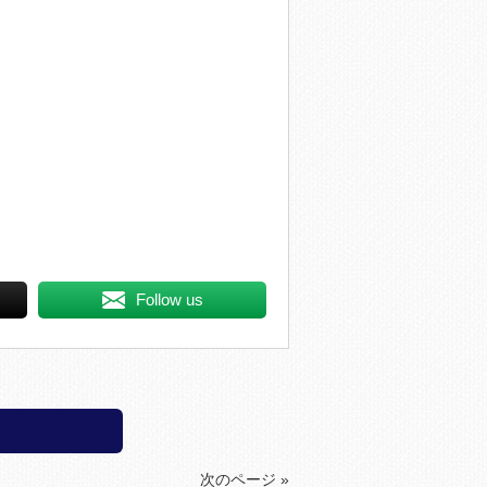
Follow us
次のページ »