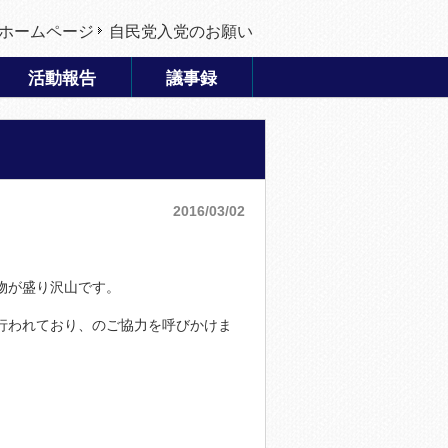
ホームページ
自民党入党のお願い
活動報告
議事録
2016/03/02
物が盛り沢山です。
行われており、のご協力を呼びかけま