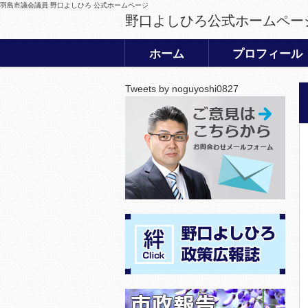
羽島市議会議員 野口よしひろ 公式ホームページ
野口よしひろ公式ホームペー
ホーム
プロフィール
Tweets by noguyoshi0827