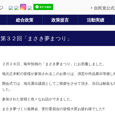
ジ
自民党公式
総合政策
政策提言
活動実績
第３２回「まさき夢まつり」
２月２８日、毎年恒例の「まさき夢まつり」にお邪魔しました。
地元正木町の皆様が参加されるこのお祭りは、演芸や作品展示等催し
開会式では、地元選出議員としてご挨拶をさせて頂き、当日は献血も
した。
参加された皆様と色々なお話ができました。
まさき夢づくり振興会、実行委員会の皆様大変お疲れ様でした‼