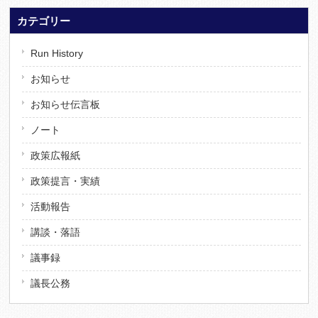
カテゴリー
Run History
お知らせ
お知らせ伝言板
ノート
政策広報紙
政策提言・実績
活動報告
講談・落語
議事録
議長公務