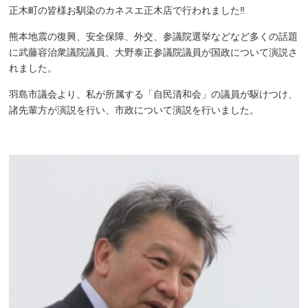
正木町の皆様お馴染のカネスエ正木店で行われました‼
熊本地震の復興、安全保障、外交、参議院選挙などなど多くの話題
に武藤容治衆議院議員、大野泰正参議院議員が国政について演説さ
れました。
羽島市議会より、私が所属する「自民清和会」の議員が駆けつけ、
諸先輩方が演説を行い、市政について演説を行いました。