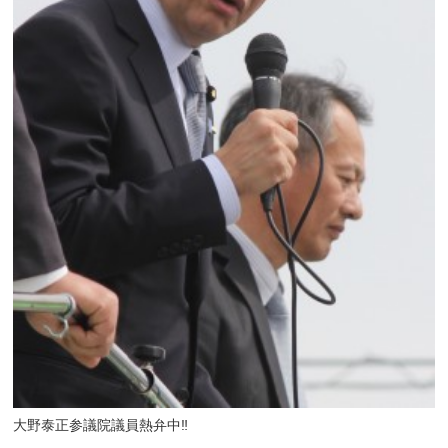
大野泰正参議院議員熱弁中‼