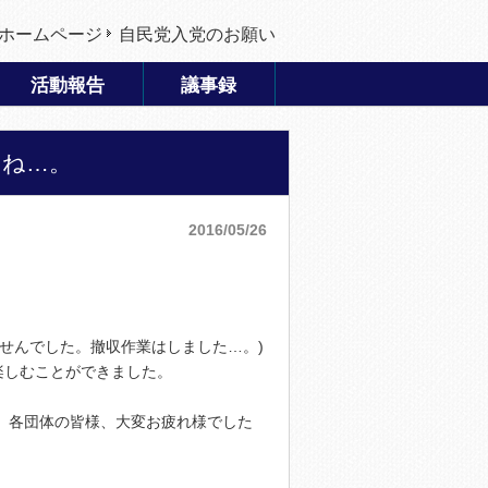
ホームページ
自民党入党のお願い
活動報告
議事録
すね…。
2016/05/26
せんでした。撤収作業はしました…。)
楽しむことができました。
、各団体の皆様、大変お疲れ様でした