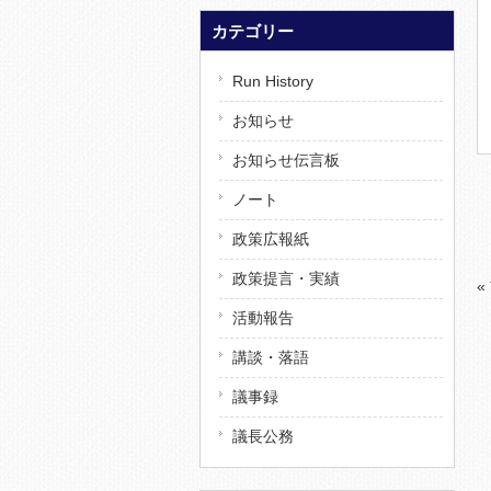
カテゴリー
Run History
お知らせ
お知らせ伝言板
ノート
政策広報紙
政策提言・実績
«
活動報告
講談・落語
議事録
議長公務