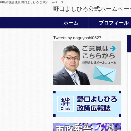
羽島市議会議員 野口よしひろ 公式ホームページ
野口よしひろ公式ホームペー
ホーム
プロフィール
Tweets by noguyoshi0827