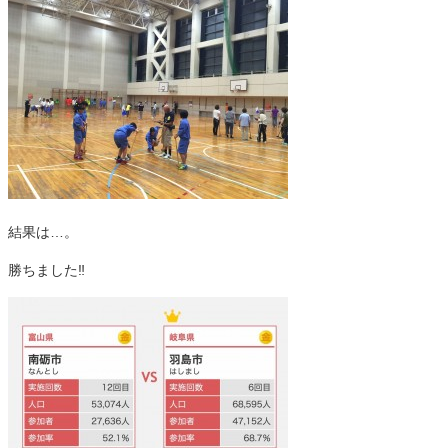
結果は…。
勝ちました‼