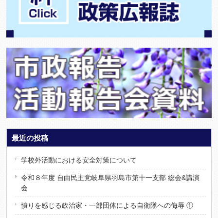
最近の投稿
学校外活動における安全対策について
令和８年度 自由民主党岐阜県羽島市第十一支部 総会&講演
会
憤りを感じる政治家・一部団体による自衛隊への侮辱 ①