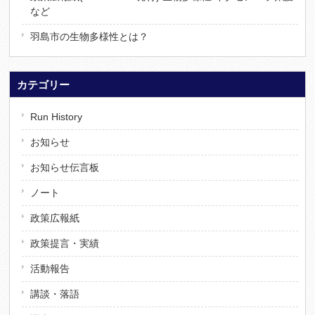
など
羽島市の生物多様性とは？
カテゴリー
Run History
お知らせ
お知らせ伝言板
ノート
政策広報紙
政策提言・実績
活動報告
講談・落語