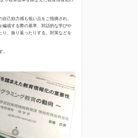
の自己効力感も低い点をご指摘され、
を編成する際の基準、対話的な学びや
たり、振り返ったりする。対策などを
す。