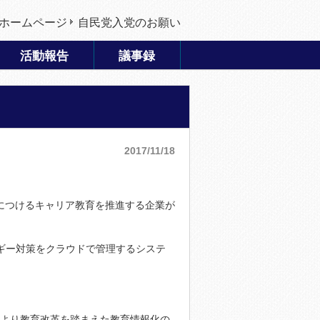
ホームページ
自民党入党のお願い
活動報告
議事録
2017/11/18
につけるキャリア教育を推進する企業が
ギー対策をクラウドで管理するシステ
 氏より教育改革を踏まえた教育情報化の