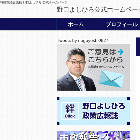
羽島市議会議員 野口よしひろ 公式ホームページ
野口よしひろ公式ホームペー
ホーム
プロフィール
Tweets by noguyoshi0827