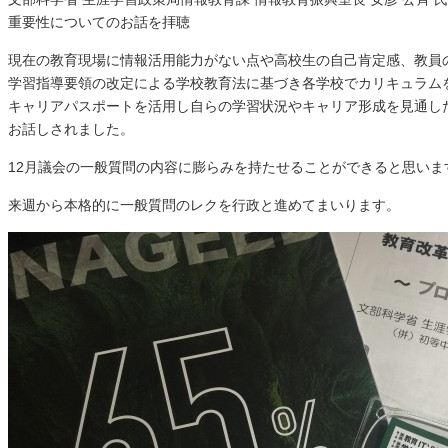
重要性についてのお話を拝聴
現在の教育現場に情報活用能力がない点や高校生の自己肯定感、教員
学習指導要領の改定による学校教育法に基づき各学校でカリキュラム
キャリアパスポートを活用し自らの学習状況やキャリア形成を見通し
お話しされました。
12月議会の一般質問の内容に膨らみを持たせることができると思いま
来週から本格的に一般質問のレクを行政と進めてまいります。