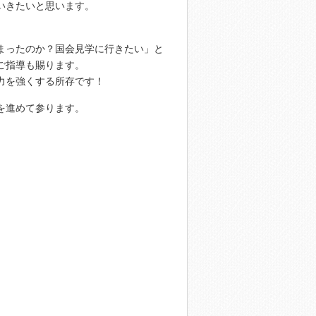
いきたいと思います。
決まったのか？国会見学に行きたい」と
ご指導も賜ります。
力を強くする所存です！
を進めて参ります。