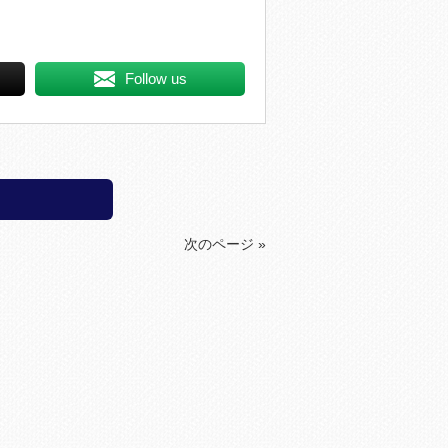
Follow us
次のページ »