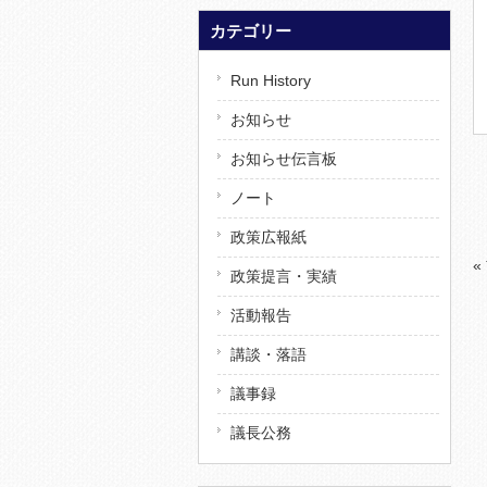
カテゴリー
Run History
お知らせ
お知らせ伝言板
ノート
政策広報紙
«
政策提言・実績
活動報告
講談・落語
議事録
議長公務