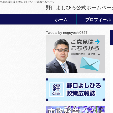
羽島市議会議員 野口よしひろ 公式ホームページ
野口よしひろ公式ホームペー
ホーム
プロフィール
Tweets by noguyoshi0827