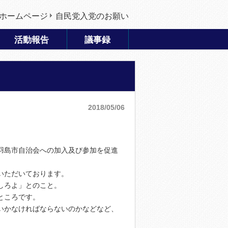
ホームページ
自民党入党のお願い
活動報告
議事録
2018/05/06
羽島市自治会への加入及び参加を促進
いただいております。
しろよ」とのこと。
ところです。
いかなければならないのかなどなど、