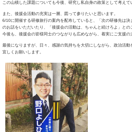
この山積した課題についても今後、研究し私自身の政策として考えて
また、後援会活動の充実は一層、図って参りたいと思います。
6/10に開催する研修旅行の案内を配布していると、「次の研修先は
のお話をいただいたり、「後援会の活動は、ちゃんと続けろよ」との
今後も、後援会の皆様同士のつながりも広めながら、着実にご支援の
最後になりますが、日々、感謝の気持ちを大切にしながら、政治活動
宜しくお願いします。