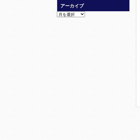
アーカイブ
ア
ー
カ
イ
ブ