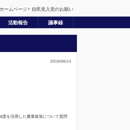
ホームページ
自民党入党のお願い
活動報告
議事録
2018/06/14
制度を活用した農業政策について質問