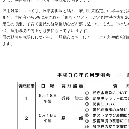
雇用対策については、岐阜労働局と結ぶ「雇用対策協定」の締結を提
また、内閣府から6/6に示された「まち・ひと・しごと創生基本方針2
定住の取組、子育て世代の経済援助などが盛り込まれました。そのた
保、雇用環境の向上が必要になってまいります。
国の動向をお話ししながら、「羽島市まち・ひと・しごと創生総合戦
ます。