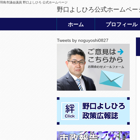
羽島市議会議員 野口よしひろ 公式ホームページ
野口よしひろ公式ホームペー
ホーム
プロフィール
Tweets by noguyoshi0827