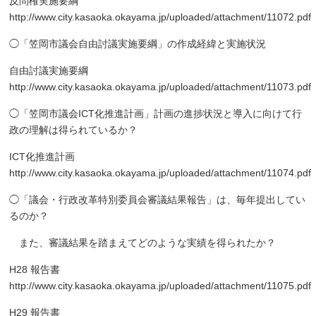
反問権実施要綱
http://www.city.kasaoka.okayama.jp/uploaded/attachment/11072.pdf
◯「笠岡市議会自由討議実施要綱」の作成経緯と実施状況
自由討議実施要綱
http://www.city.kasaoka.okayama.jp/uploaded/attachment/11073.pdf
◯「笠岡市議会
ICT
化推進計画」計画の進捗状況と導入に向けて行
政の理解は得られているか？
ICT
化推進計画
http://www.city.kasaoka.okayama.jp/uploaded/attachment/11074.pdf
◯「議会・行政改革特別委員会審議結果報告」は、毎年提出してい
るのか？
また、審議結果を踏まえてどのような実績を得られたか？
H28
報告書
http://www.city.kasaoka.okayama.jp/uploaded/attachment/11075.pdf
H29
報告書