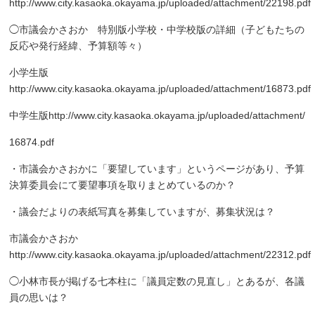
http://www.city.kasaoka.okayama.jp/uploaded/attachment/22198.pdf
◯市議会かさおか 特別版小学校・中学校版の詳細（子どもたちの
反応や発行経緯、予算額等々）
小学生版
http://www.city.kasaoka.okayama.jp/uploaded/attachment/16873.pdf
中学生版
http://www.city.kasaoka.okayama.jp/uploaded/attachment/
16874.pdf
・市議会かさおかに「要望しています」というページがあり、予算
決算委員会にて要望事項を取りまとめているのか？
・議会だよりの表紙写真を募集していますが、募集状況は？
市議会かさおか
http://www.city.kasaoka.okayama.jp/uploaded/attachment/22312.pdf
◯小林市長が掲げる七本柱に「議員定数の見直し」とあるが、各議
員の思いは？