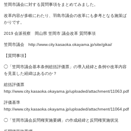
笠岡市議会に対する質問事項をまとめてみました。
改革内容が多岐にわたり、羽島市議会の改革にも参考となる施策ば
かりです。
2019
会派視察 岡山県
笠岡市
議会改革
質問事項
笠岡市議会
http://www.city.kasaoka.okayama.jp/site/gikai/
【質問事項】
◯「笠岡市議会基本条例総括評価票」の導入経緯と条例や改革内容
を見直した経緯はあるのか？
総括評価票
http://www.city.kasaoka.okayama.jp/uploaded/attachment/11063.pdf
評価基準
http://www.city.kasaoka.okayama.jp/uploaded/attachment/11064.pdf
◯「笠岡市議会反問権実施要綱」の作成経緯と反問権実施状況