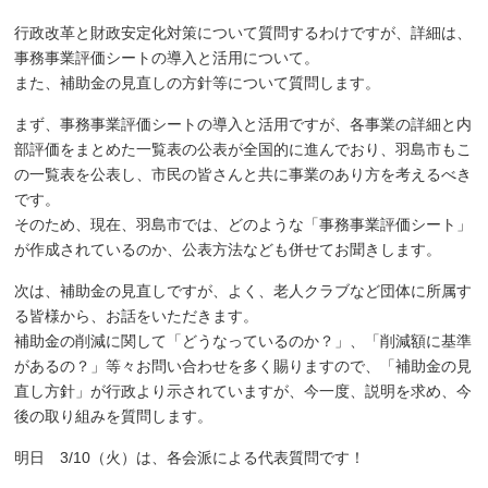
行政改革と財政安定化対策について質問するわけですが、詳細は、
事務事業評価シートの導入と活用について。
また、補助金の見直しの方針等について質問します。
まず、事務事業評価シートの導入と活用ですが、各事業の詳細と内
部評価をまとめた一覧表の公表が全国的に進んでおり、羽島市もこ
の一覧表を公表し、市民の皆さんと共に事業のあり方を考えるべき
です。
そのため、現在、羽島市では、どのような「事務事業評価シート」
が作成されているのか、公表方法なども併せてお聞きします。
次は、補助金の見直しですが、よく、老人クラブなど団体に所属す
る皆様から、お話をいただきます。
補助金の削減に関して「どうなっているのか？」、「削減額に基準
があるの？」等々お問い合わせを多く賜りますので、「補助金の見
直し方針」が行政より示されていますが、今一度、説明を求め、今
後の取り組みを質問します。
明日 3/10（火）は、各会派による代表質問です！