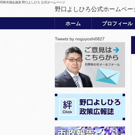
羽島市議会議員 野口よしひろ 公式ホームページ
野口よしひろ公式ホームペー
ホーム
プロフィール
Tweets by noguyoshi0827