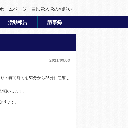
ホームページ
自民党入党のお願い
活動報告
議事録
2021/09/03
りの質問時間を50分から25分に短縮し
お願いします。
なります。