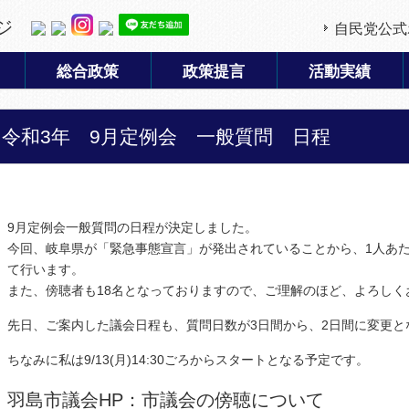
ジ
自民党公式
総合政策
政策提言
活動実績
令和3年 9月定例会 一般質問 日程
9月定例会一般質問の日程が決定しました。
今回、岐阜県が「緊急事態宣言」が発出されていることから、1人あた
て行います。
また、傍聴者も18名となっておりますので、ご理解のほど、よろしく
先日、ご案内した議会日程も、質問日数が3日間から、2日間に変更と
ちなみに私は9/13(月)14:30ごろからスタートとなる予定です。
羽島市議会HP：市議会の傍聴について