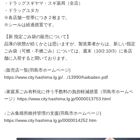
・ドラッグスギヤマ・スギ薬局（全店）
・ドラッグユタカ
※各店舗一世帯につき２枚まで。
※シールは経過措置です。
【新 指定ごみ袋の販売について】
品薄の状態が続くかとは思いますが、製造業者からは、新しい指定
ごみ袋（可燃・不燃ごみ）については、週末（10/2.10/3）に各店
舗に入荷すると聞いております。
↓販売店一覧(羽島市ホームページ)
https://www.city.hashima.lg.jp/…/13990/haibaiten.pdf
↓家庭系ごみ有料化に伴う手数料の負担軽減措置（羽島市ホームペ
ージ）
https://www.city.hashima.lg.jp/0000013753.html
↓ごみ集積所維持管理の支援(羽島市ホームページ)
https://www.city.hashima.lg.jp/0000014252.htm