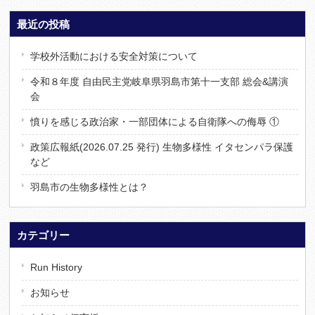
最近の投稿
学校外活動における安全対策について
令和８年度 自由民主党岐阜県羽島市第十一支部 総会&講演
会
憤りを感じる政治家・一部団体による自衛隊への侮辱 ①
政策広報紙(2026.07.25 発行) 生物多様性 イタセンパラ保護
など
羽島市の生物多様性とは？
カテゴリー
Run History
お知らせ