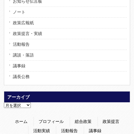
お知らせ伝言板
ノート
政策広報紙
政策提言・実績
活動報告
講談・落語
議事録
議長公務
アーカイブ
ア
ー
カ
ホーム
プロフィール
総合政策
政策提言
イ
ブ
活動実績
活動報告
議事録