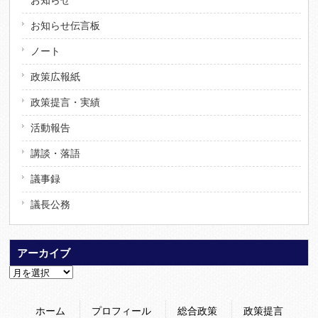
お知らせ
お知らせ伝言板
ノート
政策広報紙
政策提言・実績
活動報告
講談・落語
議事録
議長公務
アーカイブ
ア
ー
カ
ホーム
プロフィール
総合政策
政策提言
イ