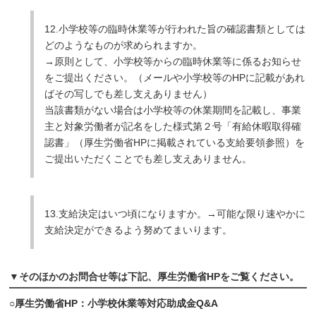
12.小学校等の臨時休業等が行われた旨の確認書類としては
どのようなものが求められますか。
→原則として、小学校等からの臨時休業等に係るお知らせ
をご提出ください。（メールや小学校等のHPに記載があれ
ばその写しでも差し支えありません）
当該書類がない場合は小学校等の休業期間を記載し、事業
主と対象労働者が記名をした様式第２号「有給休暇取得確
認書」（厚生労働省HPに掲載されている支給要領参照）を
ご提出いただくことでも差し支えありません。
13.支給決定はいつ頃になりますか。→可能な限り速やかに
支給決定ができるよう努めてまいります。
▼そのほかのお問合せ等は下記、厚生労働省HPをご覧ください。
○厚生労働省HP：小学校休業等対応助成金Q&A