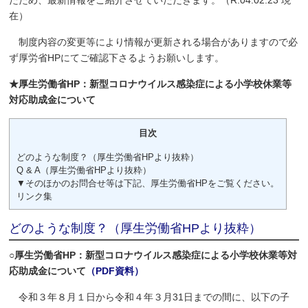
たため、最新情報をご紹介させていただきます。（R.04.02.23 現
在）
制度内容の変更等により情報が更新される場合がありますので必
ず
厚労省HP
にてご確認下さるようお願いします。
★厚生労働省HP：新型コロナウイルス感染症による小学校休業等
対応助成金について
目次
どのような制度？（厚生労働省HPより抜粋）
Q & A（厚生労働省HPより抜粋）
▼そのほかのお問合せ等は下記、厚生労働省HPをご覧ください。
リンク集
どのような制度？（厚生労働省HPより抜粋）
○厚生労働省HP：新型コロナウイルス感染症による小学校休業等対
応助成金について
（PDF資料）
令和３年８月１日から令和４年３月31日までの間に、以下の子