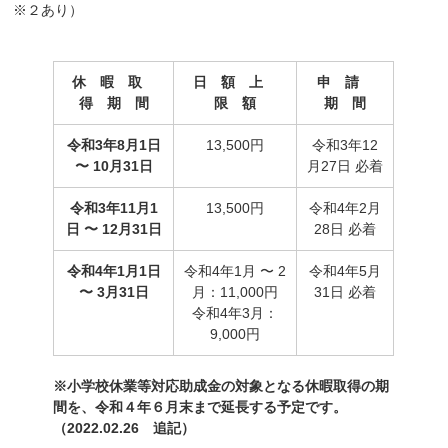
※２あり）
休 暇 取
日 額 上
申 請
得 期 間
限 額
期 間
令和3年8月1日
13,500円
令和3年12
〜 10月31日
月27日 必着
令和3年11月1
13,500円
令和4年2月
日 〜 12月31日
28日 必着
令和4年1月1日
令和4年1月 〜 2
令和4年5月
〜 3月31日
月：11,000円
31日 必着
令和4年3月：
9,000円
※小学校休業等対応助成金の対象となる休暇取得の期
間を、令和４年６月末まで延長する予定です。
（2022.02.26 追記）