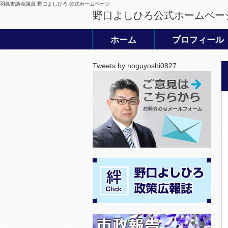
羽島市議会議員 野口よしひろ 公式ホームページ
野口よしひろ公式ホームペー
ホーム
プロフィール
Tweets by noguyoshi0827