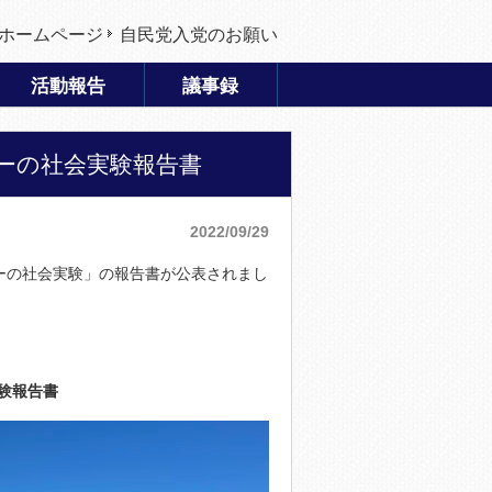
ホームページ
自民党入党のお願い
活動報告
議事録
ーの社会実験報告書
2022/09/29
ンカーの社会実験」の報告書が公表されまし
実験報告書