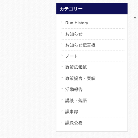
カテゴリー
«
Run History
お知らせ
お知らせ伝言板
ノート
政策広報紙
政策提言・実績
活動報告
講談・落語
議事録
議長公務