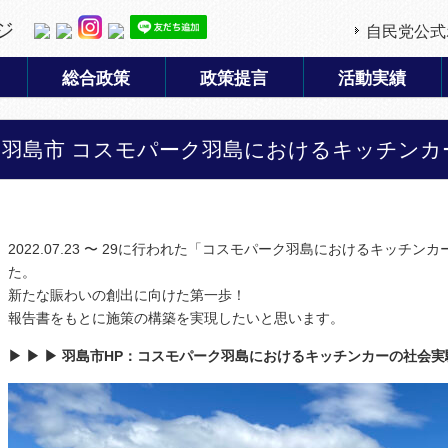
ジ
自民党公式
総合政策
政策提言
活動実績
羽島市 コスモパーク羽島におけるキッチンカ
2022.07.23 〜 29に行われた「コスモパーク羽島におけるキッチ
た。
新たな賑わいの創出に向けた第一歩！
報告書をもとに施策の構築を実現したいと思います。
▶︎ ▶︎ ▶︎ 羽島市HP：コスモパーク羽島におけるキッチンカーの社会