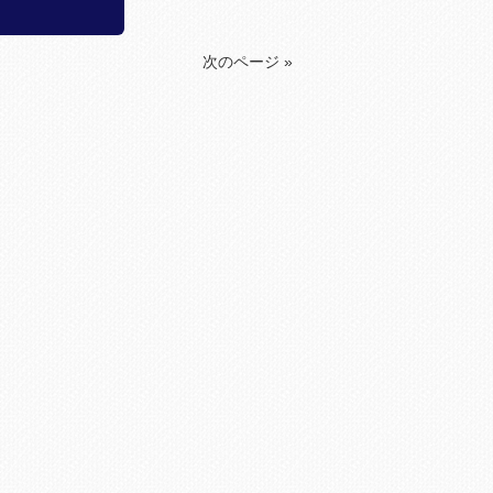
次のページ »