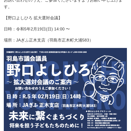
お誘い合わせのうえ、ご参加くださいますようお願い申し上げま
す。
【野口よしひろ 拡大選対会議】
日時：令和5年2月19日(日) 14:00 〜
場所：JAぎふ正木支店（羽島市正木町大浦583）