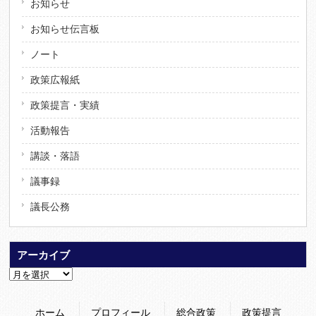
お知らせ
お知らせ伝言板
ノート
政策広報紙
政策提言・実績
活動報告
講談・落語
議事録
議長公務
アーカイブ
ア
ー
カ
ホーム
プロフィール
総合政策
政策提言