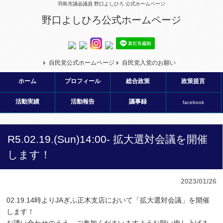
羽島市議会議員 野口よしひろ 公式ホームページ
野口よしひろ公式ホームページ
自民党公式ホームページ
自民党入党のお願い
ホーム
プロフィール
総合政策
政策提言
活動実績
活動報告
議事録
facebook
R5.02.19.(Sun)14:00- 拡大選対会議を開催
します！
2023/01/26
02.19.14時よりJAぎふ正木支店において「拡大選対会議」を開催
します！