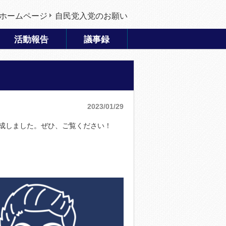
ホームページ
自民党入党のお願い
活動報告
議事録
2023/01/29
作成しました。ぜひ、ご覧ください！