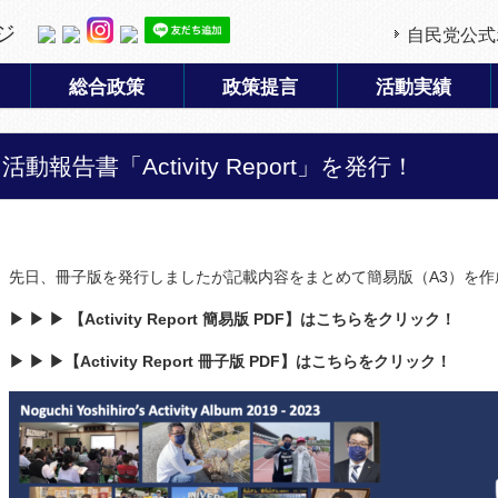
ジ
自民党公式
総合政策
政策提言
活動実績
活動報告書「Activity Report」を発行！
先日、冊子版を発行しましたが記載内容をまとめて簡易版（A3）を
▶︎ ▶︎ ▶︎ 【Activity Report 簡易版 PDF】はこちらをクリック！
▶︎ ▶︎ ▶︎【Activity Report 冊子版 PDF】はこちらをクリック！