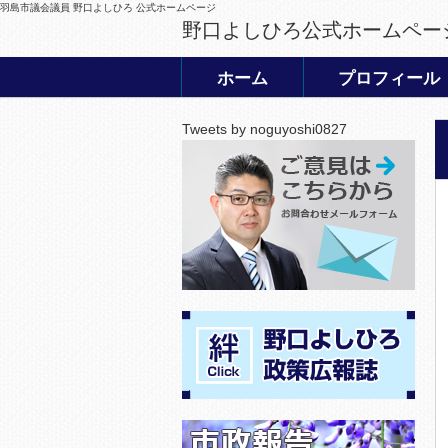
羽島市議会議員 野口よしひろ 公式ホームページ
野口よしひろ公式ホームペー
ホーム
プロフィール
Tweets by noguyoshi0827