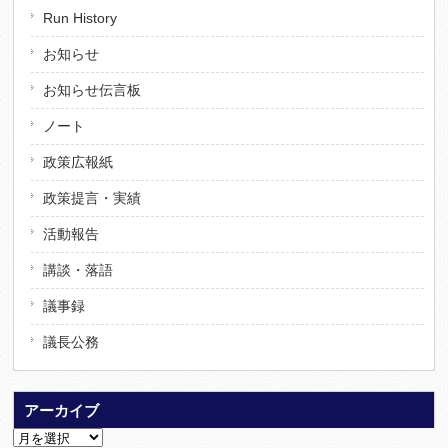
Run History
お知らせ
お知らせ伝言板
ノート
政策広報紙
政策提言・実績
活動報告
講談・落語
議事録
議長公務
アーカイブ
ア