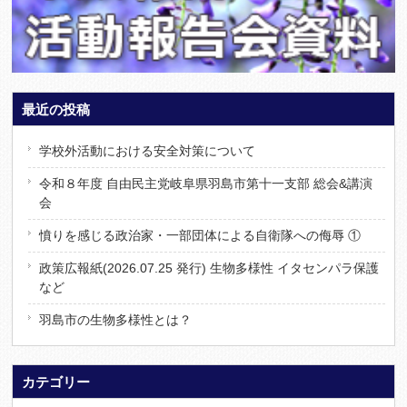
最近の投稿
学校外活動における安全対策について
令和８年度 自由民主党岐阜県羽島市第十一支部 総会&講演
会
憤りを感じる政治家・一部団体による自衛隊への侮辱 ①
政策広報紙(2026.07.25 発行) 生物多様性 イタセンパラ保護
など
羽島市の生物多様性とは？
カテゴリー