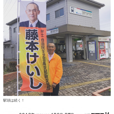
駅頭は続く！