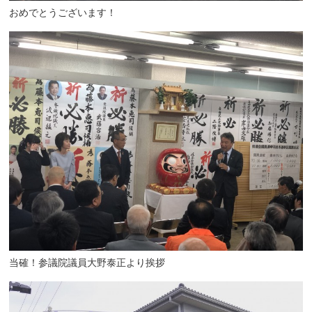
おめでとうございます！
当確！参議院議員大野泰正より挨拶