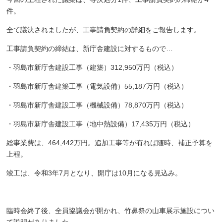
件。
全て議決されましたが、工事請負契約の詳細をご報告します。
工事請負契約の締結は、新庁舎建設に対するもので…
・羽島市新庁舎建設工事（建築）312,950万円（税込）
・羽島市新庁舎建築工事（電気設備）55,187万円（税込）
・羽島市新庁舎建設工事（機械設備）78,870万円（税込）
・羽島市新庁舎建設工事（地中熱設備）17,435万円（税込）
総事業費は、464,442万円。追加工事等が有れば随時、補正予算を
上程。
竣工は、令和3年7月となり、開庁は10月になる見込み。
臨時会終了後、全員協議会が開かれ、竹鼻祭の山車展示施設につい