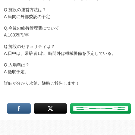
Q.施設の運営方法は？
A.民間に外部委託の予定
Q.今後の維持管理費について
A.160万円/年
Q.施設のセキュリティは？
A.日中は、常駐者1名、時間外は機械警備を予定している。
Q.入場料は？
A.徴収予定。
詳細が分かり次第、随時ご報告します！