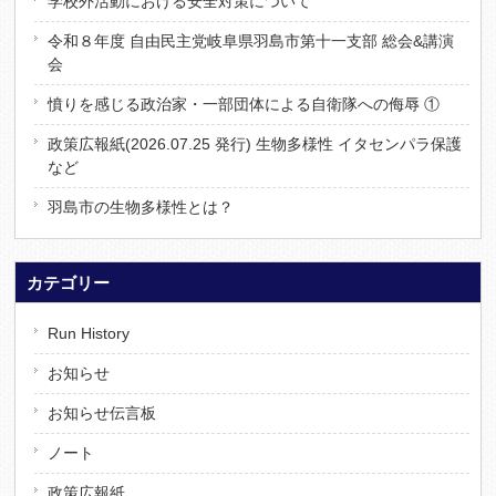
学校外活動における安全対策について
令和８年度 自由民主党岐阜県羽島市第十一支部 総会&講演
会
憤りを感じる政治家・一部団体による自衛隊への侮辱 ①
政策広報紙(2026.07.25 発行) 生物多様性 イタセンパラ保護
など
羽島市の生物多様性とは？
カテゴリー
Run History
お知らせ
お知らせ伝言板
ノート
政策広報紙