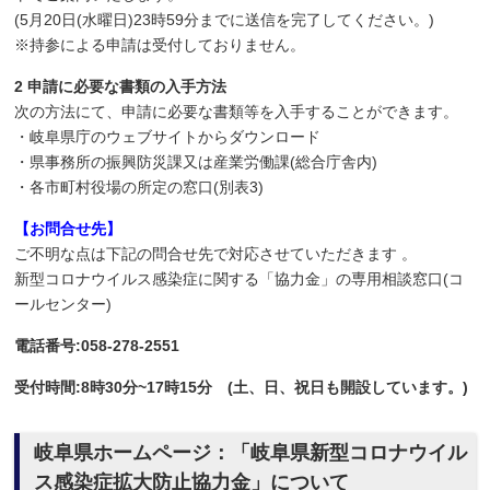
(5月20日(水曜日)23時59分までに送信を完了してください。)
※持参による申請は受付しておりません。
2 申請に必要な書類の入手方法
次の方法にて、申請に必要な書類等を入手することができます。
・岐阜県庁のウェブサイトからダウンロード
・県事務所の振興防災課又は産業労働課(総合庁舎内)
・各市町村役場の所定の窓口(別表3)
【お問合せ先】
ご不明な点は下記の問合せ先で対応させていただきます 。
新型コロナウイルス感染症に関する「協力金」の専用相談窓口(コ
ールセンター)
電話番号:058-278-2551
受付時間:8時30分~17時15分 (土、日、祝日も開設しています。)
岐阜県ホームページ：「岐阜県新型コロナウイル
ス感染症拡大防止協力金」について