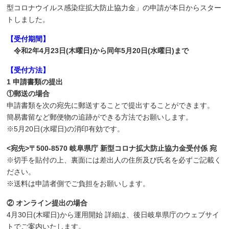
型コロナウイルス感染症拡大防止協力金」の申請が本日からスター
トしました。
【受付期間】
令和2年4月23日(木曜日)から同年5月20日(水曜日)まで
【受付方法】
1 申請書類の提出
①郵送の場合
申請書類を次の宛先に郵送することで提出することができます。
簡易書留など郵便物の追跡ができる方法でお願いします。
※5月20日(水曜日)の消印有効です。
<宛先>〒500-8570 岐阜県庁 新型コロナ拡大防止協力金受付係 宛
※切手を貼付の上、裏面には差出人の住所及び氏名を必ずご記載く
ださい。
※送料は申請者側でご負担をお願いします。
② オンライン提出の場合
4月30日(木曜日)から運用開始 詳細は、後日岐阜県庁のウェブサイ
トでご案内いたします。