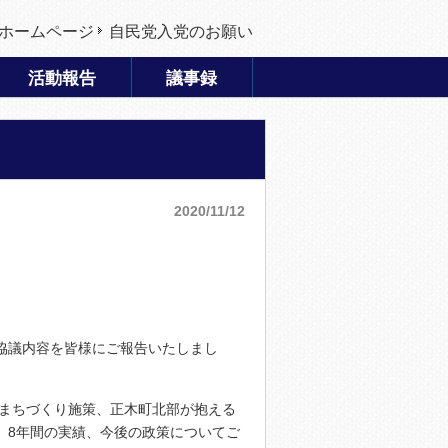
ホームページ
自民党入党のお願い
活動報告
議事録
2020/11/12
協議内容を皆様にご報告いたしまし
やまちづくり施策、正木町北部が抱える
、8年間の実績、今後の政策についてご