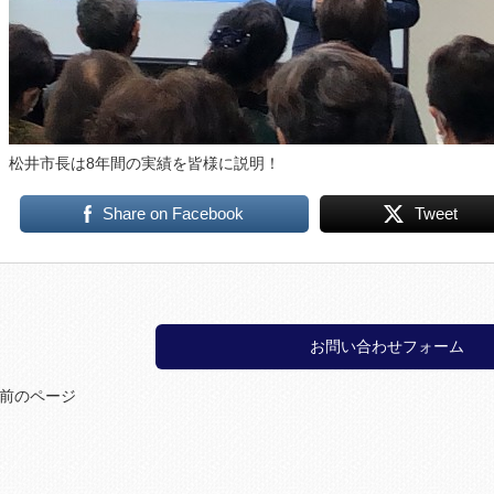
松井市長は8年間の実績を皆様に説明！
Share on Facebook
Tweet
お問い合わせフォーム
 前のページ