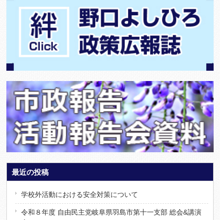
最近の投稿
学校外活動における安全対策について
令和８年度 自由民主党岐阜県羽島市第十一支部 総会&講演