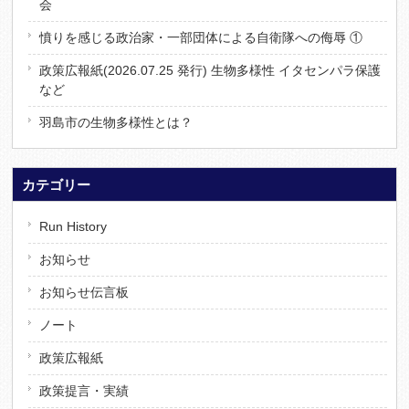
会
憤りを感じる政治家・一部団体による自衛隊への侮辱 ①
政策広報紙(2026.07.25 発行) 生物多様性 イタセンパラ保護
など
羽島市の生物多様性とは？
カテゴリー
Run History
お知らせ
お知らせ伝言板
ノート
政策広報紙
政策提言・実績